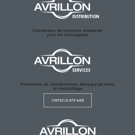
Distributeur de machines standards
pour les fromageries
Prestations de chaudronnerie, découpe jet d’eau
et microbillage
VISITEZ LE SITE WEB