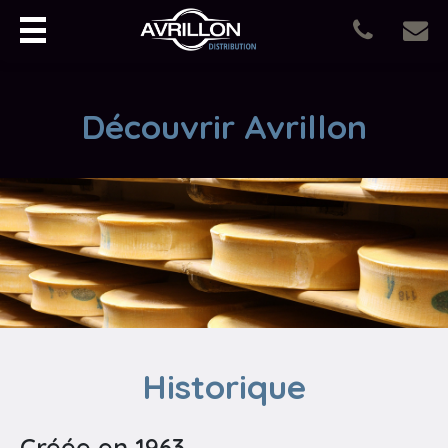
Découvrir Avrillon
Historique
Créée en 1963